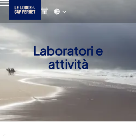
Laboratori e
attività