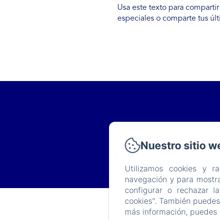
Usa este texto para compartir
especiales o comparte tus úl
Nuestro sitio w
Utilizamos cookies y r
navegación y para mostra
configurar o rechazar l
cookies". También puedes 
más información, puedes 