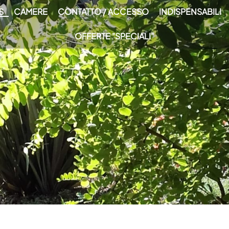
S
CAMERE
CONTATTO / ACCESSO
INDISPENSABILI
OFFERTE "SPECIALI"