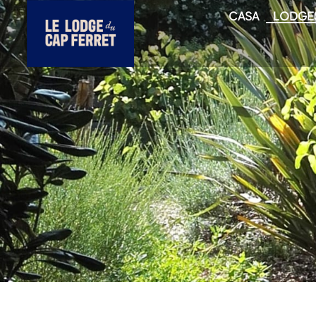
CASA
LODGE