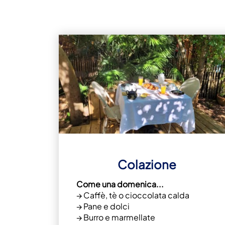
Colazione
Come una domenica...
→ Caffè, tè o cioccolata calda
→ Pane e dolci
→ Burro e marmellate