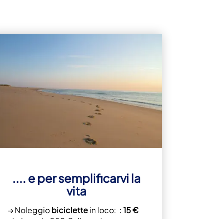
.... e per semplificarvi la
vita
→ Noleggio
biciclette
in loco: :
15 €