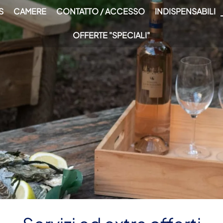
S
CAMERE
CONTATTO / ACCESSO
INDISPENSABILI
OFFERTE "SPECIALI"