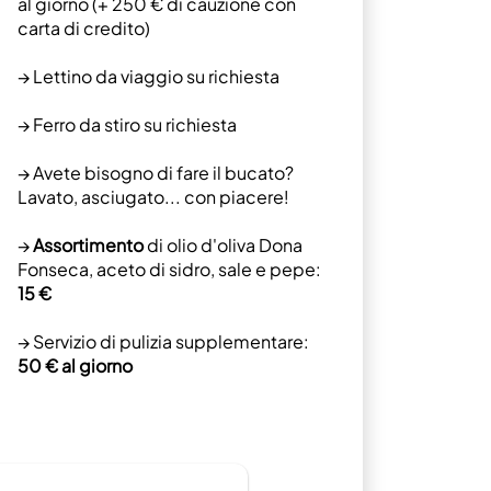
al giorno (+ 250 € di cauzione con
carta di credito)
→ Lettino da viaggio su richiesta
→ Ferro da stiro su richiesta
→ Avete bisogno di fare il bucato?
Lavato, asciugato... con piacere!
→
Assortimento
di olio d'oliva Dona
Fonseca, aceto di sidro, sale e pepe:
15 €
→ Servizio di pulizia supplementare:
50 € al giorno