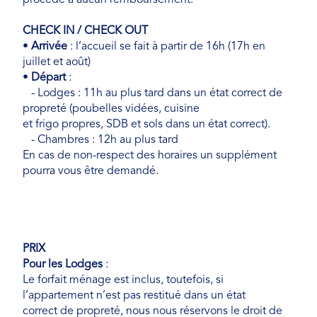
procédé à aucun remboursement.
CHECK IN / CHECK OUT
•
Arrivée
: l’accueil se fait à partir de 16h (17h en
juillet et août)
•
Départ
:
- Lodges : 11h au plus tard dans un état correct de
propreté (poubelles vidées, cuisine
et frigo propres, SDB et sols dans un état correct).
- Chambres : 12h au plus tard
En cas de non-respect des horaires un supplément
pourra vous être demandé.
PRIX
Pour les Lodges
:
Le forfait ménage est inclus, toutefois, si
l’appartement n’est pas restitué dans un état
correct de propreté, nous nous réservons le droit de