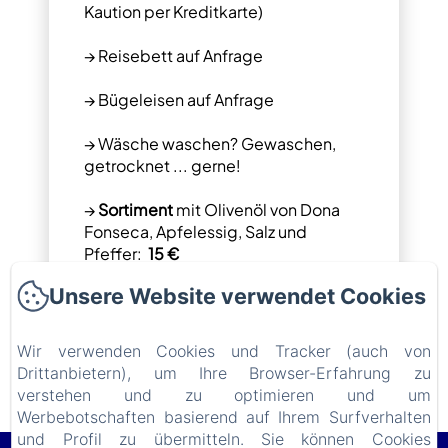
Kaution per Kreditkarte)
→ Reisebett auf Anfrage
→ Bügeleisen auf Anfrage
→ Wäsche waschen? Gewaschen,
getrocknet ... gerne!
→
Sortiment
mit Olivenöl von Dona
Fonseca, Apfelessig, Salz und
Pfeffer:
15 €
Unsere Website verwendet Cookies
→ Zusätzlicher Reinigungsservice:
50
€ pro Stunde
Wir verwenden Cookies und Tracker (auch von
Drittanbietern), um Ihre Browser-Erfahrung zu
verstehen und zu optimieren und um
Werbebotschaften basierend auf Ihrem Surfverhalten
und Profil zu übermitteln. Sie können Cookies