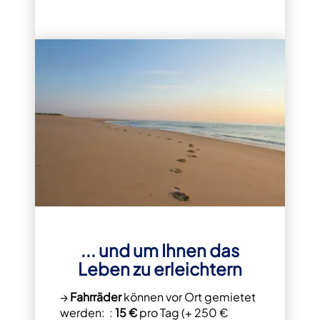
... und um Ihnen das
Leben zu erleichtern
→
Fahrräder
können vor Ort gemietet
werden: :
15 €
pro Tag (+ 250 €