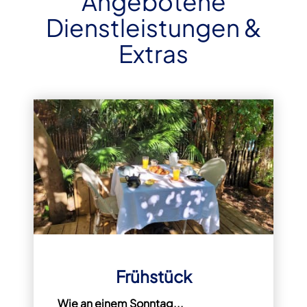
Angebotene
Dienstleistungen &
Extras
Frühstück
Wie an einem Sonntag...