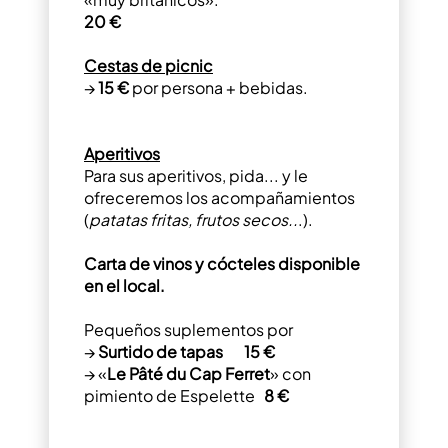
20 €
Cestas de picnic
→
15 €
por persona + bebidas.
Aperitivos
Para sus aperitivos, pida... y le
ofreceremos los acompañamientos
(
patatas fritas, frutos secos..
.).
Carta de vinos y cócteles disponible
en el local.
Pequeños suplementos por
→
Surtido de tapas
15 €
→ «
Le Pâté du Cap Ferret
» con
pimiento de Espelette
8 €