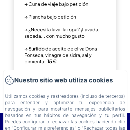
→ Cuna de viaje bajo petición
→ Plancha bajo petición
→ ¿Necesita lavar la ropa? ¡Lavada,
secada... con mucho gusto!
→
Surtido
de aceite de oliva Dona
Fonseca, vinagre de sidra, sal y
pimienta:
15 €
→ Servicio de limpieza adicional:
50
Nuestro sitio web utiliza cookies
€ / hora
Utilizamos cookies y rastreadores (incluso de terceros)
para entender y optimizar tu experiencia de
navegación y para mostrarte mensajes publicitarios
basados en tus hábitos de navegación y tu perfil.
Puedes configurar o rechazar las cookies haciendo clic
Le Lodge du Cap Ferret
en "Configurar mis preferencias" o "Rechazar todas las