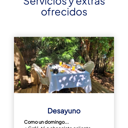
Servicios y extras
ofrecidos
Desayuno
Como un domingo...