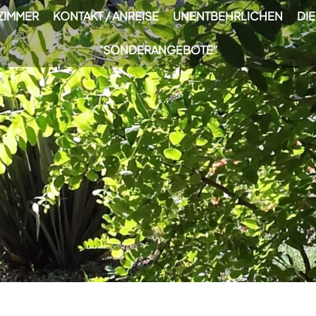
ZIMMER
KONTAKT / ANREISE
UNENTBEHRLICHEN
DI
"SONDERANGEBOTE"