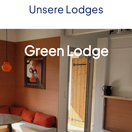
Unsere Lodges
Green Lodge