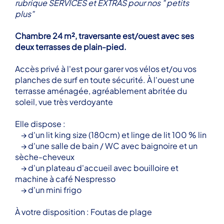
rubrique SERVICES et EXTRAS pour nos " petits
plus"
Chambre 24 m², traversante est/ouest avec ses
deux terrasses de plain-pied.
Accès privé à l'est pour garer vos vélos et/ou vos
planches de surf en toute sécurité. À l'ouest une
terrasse aménagée, agréablement abritée du
soleil, vue très verdoyante
Elle dispose :
→ d'un lit king size (180cm) et linge de lit 100 % lin
→ d'une salle de bain / WC avec baignoire et un
sèche-cheveux
→ d'un plateau d'accueil avec bouilloire et
machine à café Nespresso
→ d'un mini frigo
À votre disposition : Foutas de plage