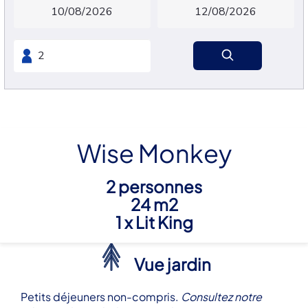
Wise Monkey
2 personnes
24 m2
1 x Lit King
Vue jardin
Petits déjeuners non-compris.
Consultez notre