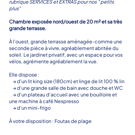
rubrique SERVICES et EXTRAS pour nos " petits
plus"
Chambre exposée nord/ouest de 20 m² et sa très
grande terrasse.
À l'ouest, grande terrasse aménagée-comme une
seconde pièce à vivre, agréablement abritée du
soleil. Le jardinet privatif, avec un espace pour vos
vélos, agrémente agréablement la vue.
Elle dispose :
→ d'un lit king size (180cm) et linge de lit 100 % lin
→ d'une grande salle de bain avec douche et WC
→ d'un plateau d'accueil avec une bouilloire et
une machine à café Nespresso
→ d'un mini-frigo
À votre disposition : Foutas de plage