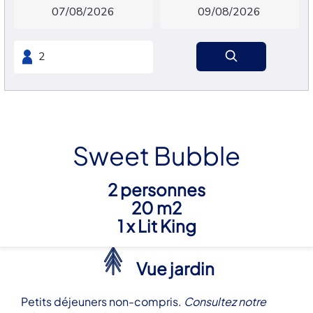
Sweet Bubble
2 personnes
20 m2
1 x Lit King
Vue jardin
Petits déjeuners non-compris.
Consultez notre