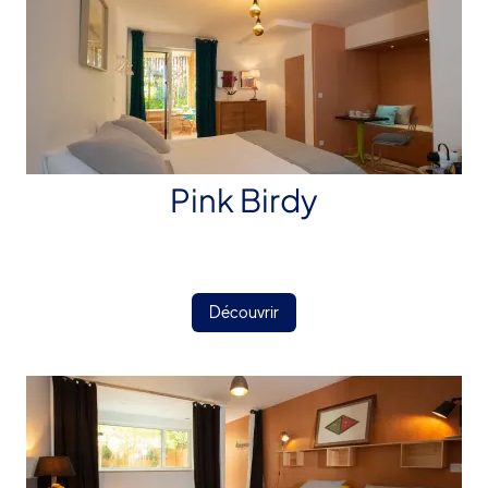
Pink Birdy
Découvrir