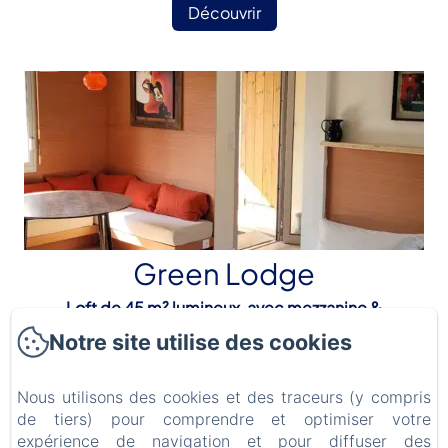
Découvrir
Green Lodge
Loft de 45 m² lumineux, avec mezzanine &
terrasse de 30 m² (2 adultes et 2 enfants max.)
Notre site utilise des cookies
Nous utilisons des cookies et des traceurs (y compris
Découvrir
de tiers) pour comprendre et optimiser votre
expérience de navigation et pour diffuser des