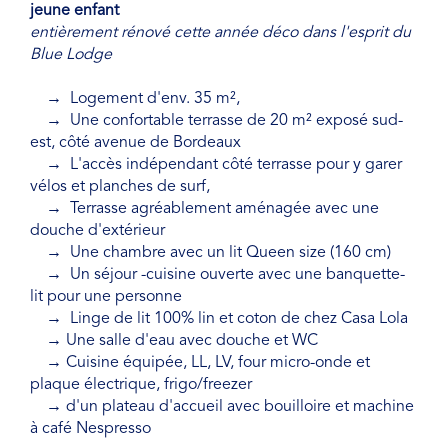
jeune enfant
entièrement rénové cette année déco dans l'esprit du
Blue Lodge
→
Logement d'env. 35 m²,
→ Une confortable terrasse de 20 m² exposé sud-
est, côté avenue de Bordeaux
→ L'accès indépendant côté terrasse pour y garer
vélos et planches de surf,
→ Terrasse agréablement aménagée avec une
douche d'extérieur
→ Une chambre avec un lit Queen size (160 cm)
→ Un séjour -cuisine ouverte avec une banquette-
lit pour une personne
→ Linge de lit 100% lin et coton de chez Casa Lola
→ Une salle d'eau avec douche et WC
→ Cuisine équipée, LL, LV, four micro-onde et
plaque électrique, frigo/freezer
→ d'un plateau d'accueil avec bouilloire et machine
à café Nespresso