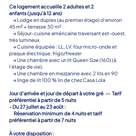
Ce logement accueille 2 adultes et 2
enfants
(jusqu'à 12 ans)
→ Lodge en duplex (au premier étage) d’environ
45 m² + terrasse 30 m² :
→ Séjour-cuisine américaine traversant est-ouest,
très lumineux.
→ Cuisine équipée : LL, LV, four micro-onde et
plaque électrique, frigo/freezer
→ Une chambre avec un lit Queen Size (160) (à
l'étage de vie).
→ Une chambre en mezzanine avec 2 lits en 90
→ linge de lit 100 % lin de chez Casa Lola
Jour d'arrivée et jour de départ à votre gré -- Tarif
préférentiel à partir de 5 nuits
- Du 27 juillet au 23 août :
Réservation minimum de 4 nuits et tarif
préférentiel à partir de 7 nuits
À votre disposition :