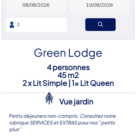
Green Lodge
4 personnes
45 m2
2 x Lit Simple
|
1x Lit Queen
Vue jardin
Petits déjeuners non-compris.
Consultez notre
rubrique SERVICES et EXTRAS pour nos " petits
plus"