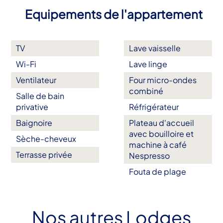
Equipements de l'appartement
TV
Lave vaisselle
Wi-Fi
Lave linge
Ventilateur
Four micro-ondes
combiné
Salle de bain
privative
Réfrigérateur
Baignoire
Plateau d'accueil
avec bouilloire et
Sèche-cheveux
machine à café
Terrasse privée
Nespresso
Fouta de plage
Nos autres Lodges