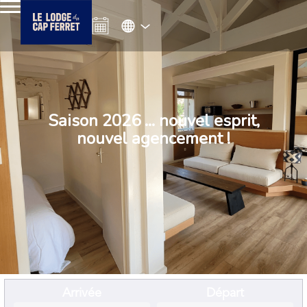
Saison 2026 ... nouvel esprit,
nouvel agencement !
Arrivée
Départ