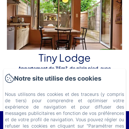
Tiny Lodge
Appartement de 35m², de plain pied, avec
double terrasse de 20m² (2 à 3 personnes max.)
Notre site utilise des cookies
Nous utilisons des cookies et des traceurs (y compris
Découvrir
de tiers) pour comprendre et optimiser votre
expérience de navigation et pour diffuser des
messages publicitaires en fonction de vos préférences
et de votre profil de navigation. Vous pouvez régler ou
Le Lodge du Cap Ferret
refuser les cookies en cliquant sur "Paramétrer mes