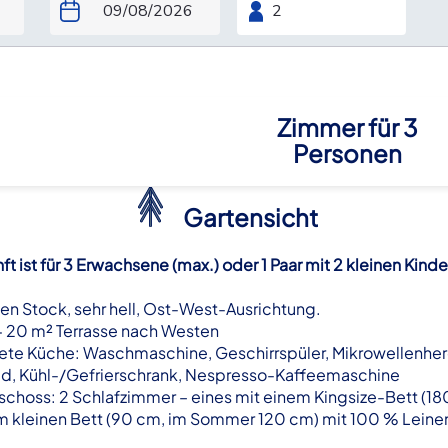
Zimmer für 3
Personen
Gartensicht
t ist für 3 Erwachsene (max.) oder 1 Paar mit 2 kleinen Kind
en Stock, sehr hell, Ost-West-Ausrichtung.
 20 m² Terrasse nach Westen
te Küche: Waschmaschine, Geschirrspüler, Mikrowellenhe
ld, Kühl-/Gefrierschrank, Nespresso-Kaffeemaschine
hoss: 2 Schlafzimmer – eines mit einem Kingsize-Bett (18
em kleinen Bett (90 cm, im Sommer 120 cm) mit 100 % Lein