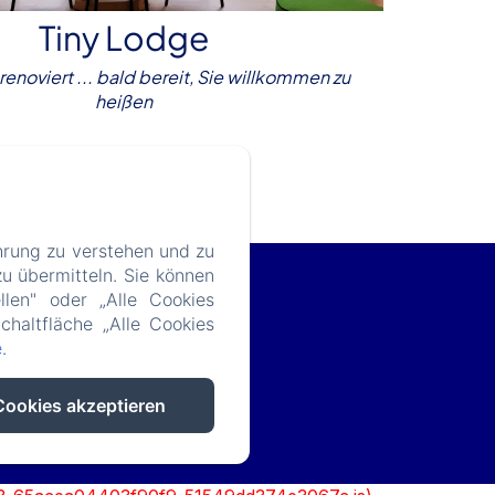
Tiny Lodge
 renoviert ... bald bereit, Sie willkommen zu
heißen
Entdecken
hrung zu verstehen und zu
u übermitteln. Sie können
llen" oder „Alle Cookies
chaltfläche „Alle Cookies
e
.
Cookies akzeptieren