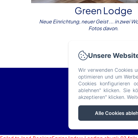
Green Lodge
Neue Einrichtung, neuer Geist ... in zwei W
Fotos davon
.
Entdecken
Unsere Websit
Wir verwenden Cookies un
optimieren und um Werbeb
Cookies konfigurieren o
ablehnen" klicken. Sie k
akzeptieren" klicken. Wei
Alle Cookies able