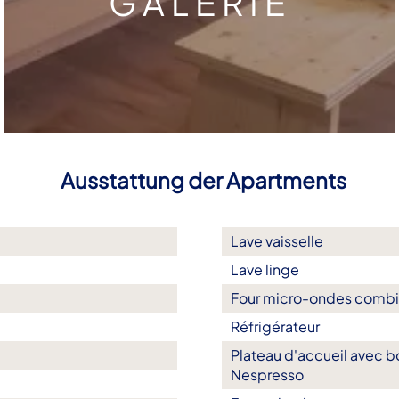
GALERIE
Ausstattung der Apartments
Lave vaisselle
Lave linge
Four micro-ondes comb
Réfrigérateur
Plateau d'accueil avec bo
Nespresso