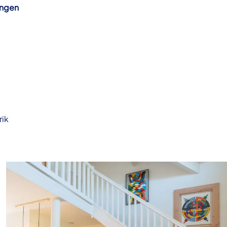
ungen
rik