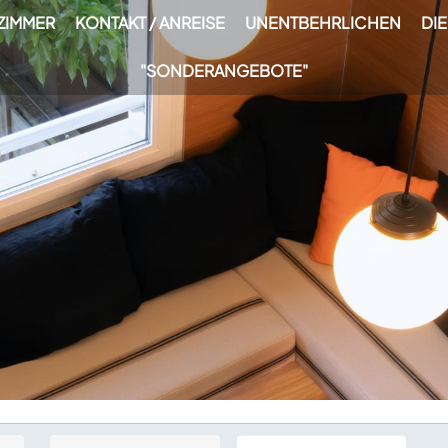
ZIMMER
KONTAKT / ANREISE
UNENTBEHRLICHEN
DI
"SONDERANGEBOTE"