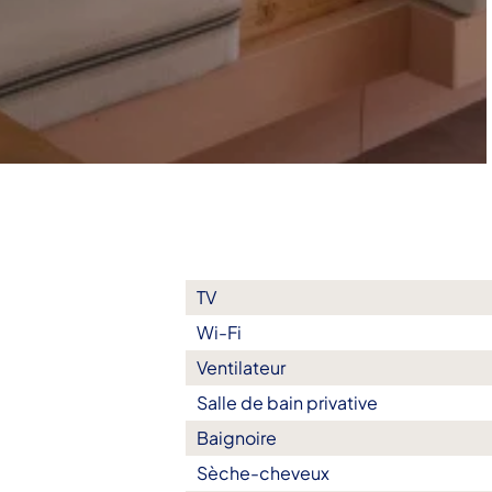
TV
Wi-Fi
Ventilateur
Salle de bain privative
Baignoire
Sèche-cheveux