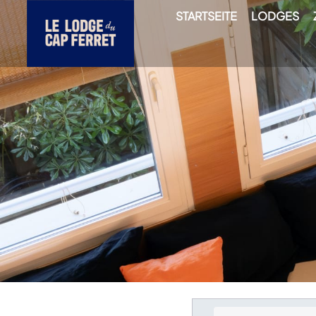
STARTSEITE
LODGES