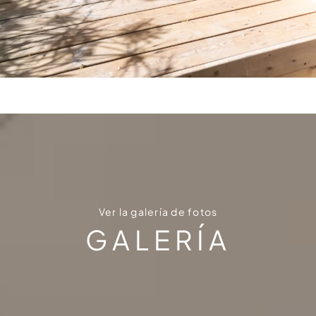
Ver la galería de fotos
GALERÍA