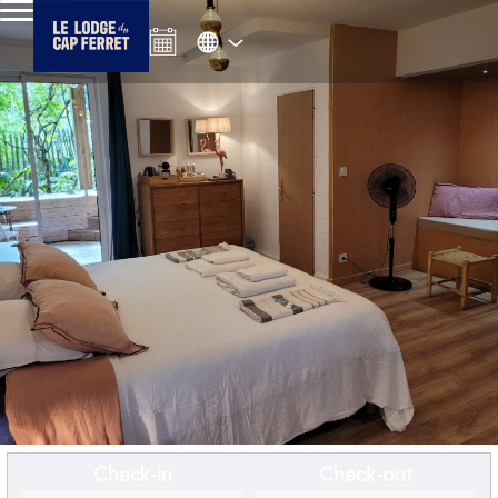
Check-in
Check-out