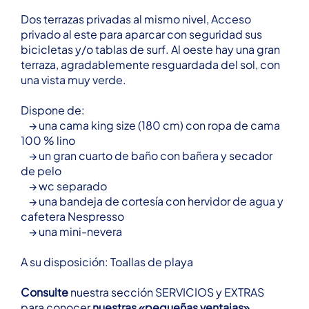
Dos terrazas privadas al mismo nivel, Acceso
privado al este para aparcar con seguridad sus
bicicletas y/o tablas de surf. Al oeste hay una gran
terraza, agradablemente resguardada del sol, con
una vista muy verde.
Dispone de:
→ una cama king size (180 cm) con ropa de cama
100 % lino
→ un gran cuarto de baño con bañera y secador
de pelo
→ wc separado
→ una bandeja de cortesía con hervidor de agua y
cafetera Nespresso
→ una mini-nevera
A su disposición: Toallas de playa
Consulte
nuestra sección SERVICIOS y EXTRAS
para conocer
nuestras «pequeñas ventajas».