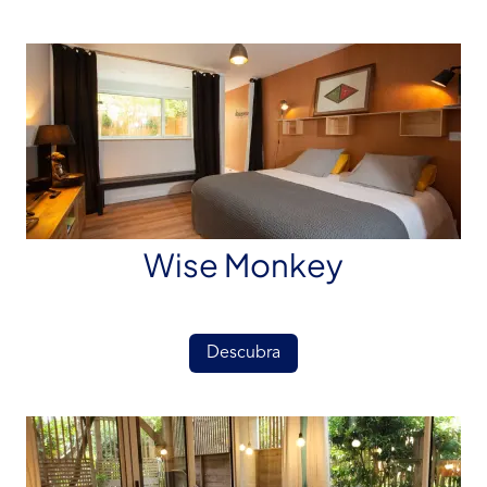
Wise Monkey
Descubra